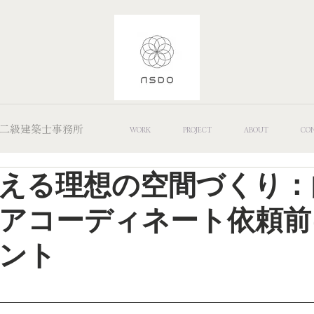
 Office/二級建築士事務所
WORK
PROJECT
ABOUT
CO
える理想の空間づくり：
アコーディネート依頼前
ント