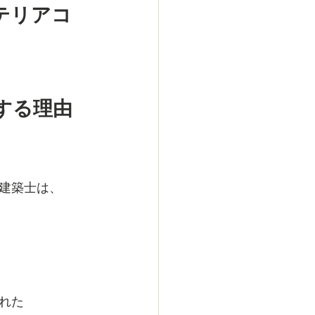
テリアコ
する理由
建築士は、
れた