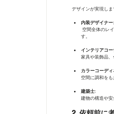
デザインが実現しま
内装デザイナー
 空間全体のレイアウトや素材選び、照明計画を担当し、居心地の良い空間を設計しま
す。
インテリアコー
家具や装飾品、
カラーコーディ
空間に調和をも
建築士
: 
建物の構造や安
2. 依頼前