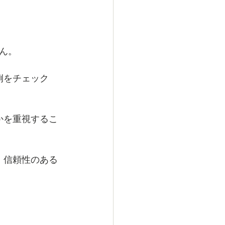
ん。
例をチェック
かを重視するこ
、信頼性のある