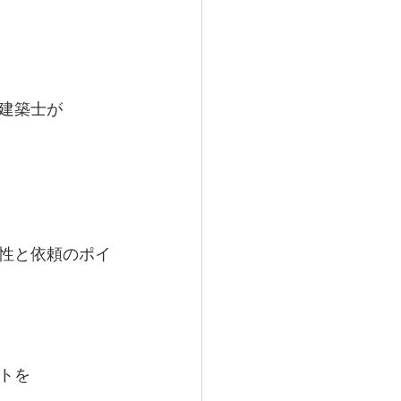
建築士が
性と依頼のポイ
トを