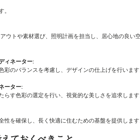
す。
:
ディネーター
: 
色彩のバランスを考慮し、デザインの仕上げを行います
ネーター
: 
たらす色彩の選定を行い、視覚的な美しさを追求します
全性を確保し、長く快適に住むための基盤を提供します
に考えておくべきこと