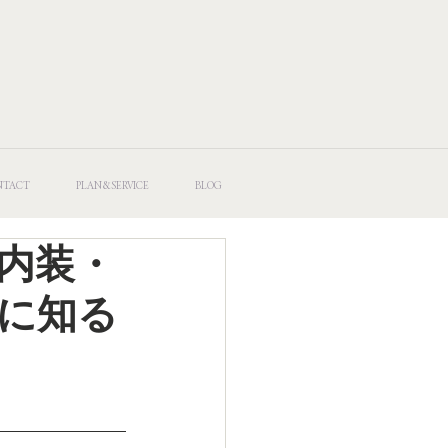
NTACT
PLAN&SERVICE
BLOG
内装・
に知る