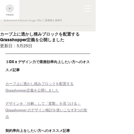
Architectural Solutions Design Office/二級建築士事務所
カーブ上に透かし積みブロックを配置する
Grasshopper定義を公開しました
更新日：
5月25日
３DX x デザイン力で業務効率向上したい方へのオス
スメ記事
カーブ上に透かし積みブロックを配置する
Grasshopper定義を公開しました
デザインを「分解」して「変数」を見つける：
Grasshopper のデザイン検討を使いこなす3つの視
点
契約率向上をしたい方へのオススメ記事