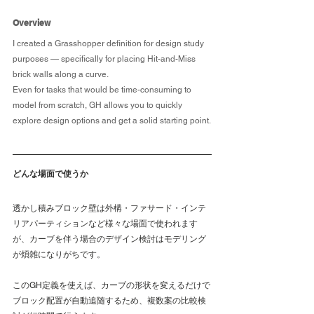
Overview
I created a Grasshopper definition for design study 
purposes — specifically for placing Hit-and-Miss 
brick walls along a curve.
Even for tasks that would be time-consuming to 
model from scratch, GH allows you to quickly 
explore design options and get a solid starting point.
どんな場面で使うか
透かし積みブロック壁は外構・ファサード・インテ
リアパーティションなど様々な場面で使われます
が、カーブを伴う場合のデザイン検討はモデリング
が煩雑になりがちです。
このGH定義を使えば、カーブの形状を変えるだけで
ブロック配置が自動追随するため、複数案の比較検