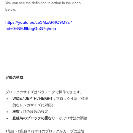
You can see the definition in action in the video 
below.
https://youtu.be/ce3MzAR4Q9M?s?
rel=0=NEJflbbgGeG7qhma
定義の構成
ブロックのサイズはパラメータで操作できます。
WIDE / DEPTH / HEIGHT
：ブロック寸法（標準
的なレンガサイズに対応）
段数
：積み段数の設定
直線時のブロックの重なり
：かぶり寸法の調整
1段目・2段目それぞれのブロックがカーブに追随