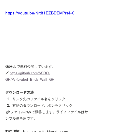
https://youtu.be/Nrdf1EZBDEM?rel=0
GitHubで無料公開しています。
🔗 
https://github.com/ASDO-
GH/Perforated_Brick_Wall_GH
ダウンロード方法
リンク先のファイル名をクリック
右側のダウンロードボタンをクリック
.ghファイルのみで動作します。ライノファイルはサ
ンプル参考用です。
動作環境
：Rhinoceros 8 / Grasshopper