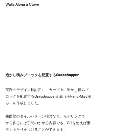
Walls Along a Curve
透かし積みブロックを配置するGrasshopper
実務のデザイン検討用に、カーブ上に透かし積みブ
ロックを配置するGrasshopper定義（Hit-and-Miss積
み）を作成しました。
曲面壁のタイルパターン検討など、モデリングで一
から作るには手間のかかる内容でも、GHを使えば素
早くあたりをつけることができます。