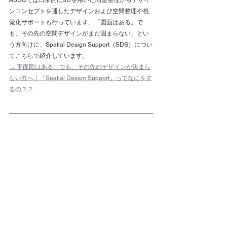
ンコンセプトを通したデザインおよび空間整理や視
覚化サポートも行っています。「図面はある。で
も、その先の空間デザインがまだ固まらない」とい
う方向けに、Spatial Design Support（SDS）につい
てこちらで紹介しています。
→ 平面図はある。でも、その先のデザインが決まら
ない方へ｜「Spatial Design Support」ってなにをす
るの？？