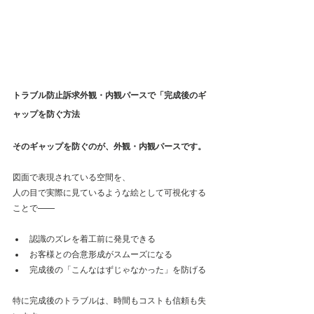
トラブル防止訴求外観・内観パースで「完成後のギ
ャップを防ぐ方法
そのギャップを防ぐのが、外観・内観パースです。
図面で表現されている空間を、
人の目で実際に見ているような絵として可視化する
ことで——
認識のズレを着工前に発見できる
お客様との合意形成がスムーズになる
完成後の「こんなはずじゃなかった」を防げる
特に完成後のトラブルは、時間もコストも信頼も失