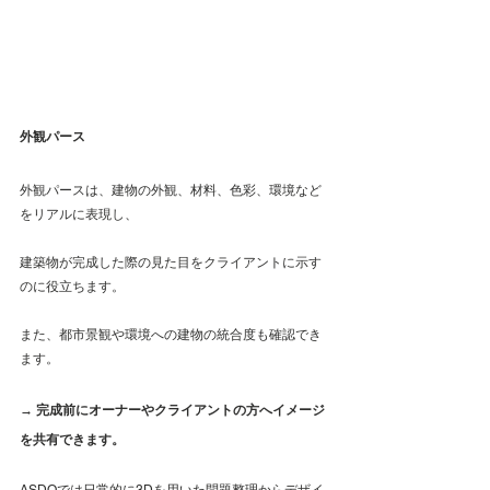
外観パース
外観パースは、建物の外観、材料、色彩、環境など
をリアルに表現し、
建築物が完成した際の見た目をクライアントに示す
のに役立ちます。
また、都市景観や環境への建物の統合度も確認でき
ます。
→ 完成前にオーナーやクライアントの方へイメージ
を共有できます。
ASDOでは日常的に3Dを用いた問題整理からデザイ