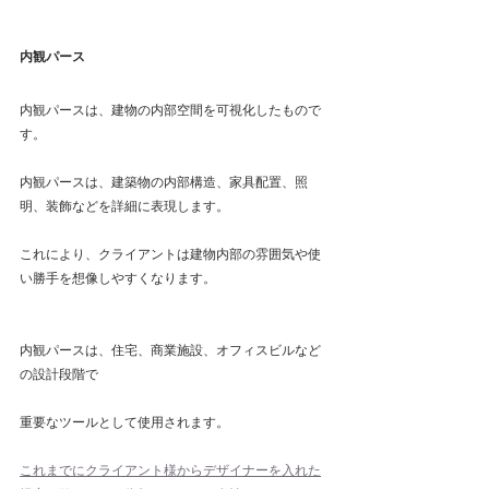
内観パース
内観パースは、建物の内部空間を可視化したもので
す。
内観パースは、建築物の内部構造、家具配置、照
明、装飾などを詳細に表現します。
これにより、クライアントは建物内部の雰囲気や使
い勝手を想像しやすくなります。
内観パースは、住宅、商業施設、オフィスビルなど
の設計段階で
重要なツールとして使用されます。
これまでにクライアント様からデザイナーを入れた