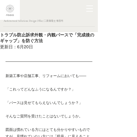
Architectural Solutions Design Office/二級建築士事務所
トラブル防止訴求外観・内観パースで「完成後の
ギャップ」を防ぐ方法
更新日：
6月20日
新築工事や店舗工事、リフォームにおいても——
「これってどんなふうになるんですか？」 
「パースは見せてもらえないんでしょうか？」
そんなご質問を受けたことはないでしょうか。
図面は慣れている方にはとても分かりやすいもので
すが、見慣れていない方には「暗号」に見えること