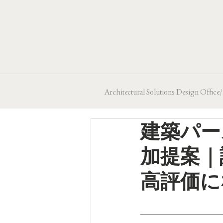
Architectural Solutions Design
建築パー
加提案｜
高評価に