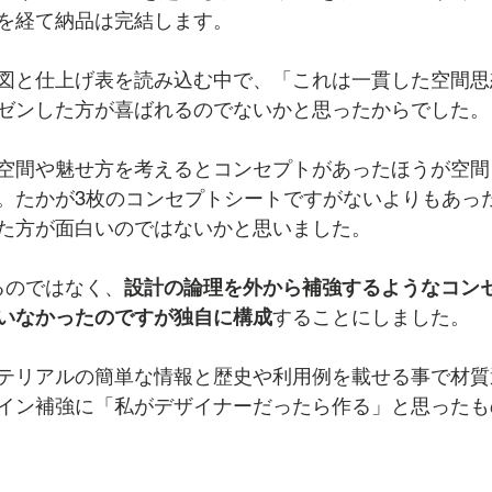
を経て納品は完結します。
図と仕上げ表を読み込む中で、「これは一貫した空間思
ゼンした方が喜ばれるのでないかと思ったからでした。
空間や魅せ方を考えるとコンセプトがあったほうが空間
。たかが3枚のコンセプトシートですがないよりもあっ
た方が面白いのではないかと思いました。
るのではなく、
設計の論理を外から補強するようなコン
いなかったのですが独自に構成
することにしました。
テリアルの簡単な情報と歴史や利用例を載せる事で材質
イン補強に「私がデザイナーだったら作る」と思ったも