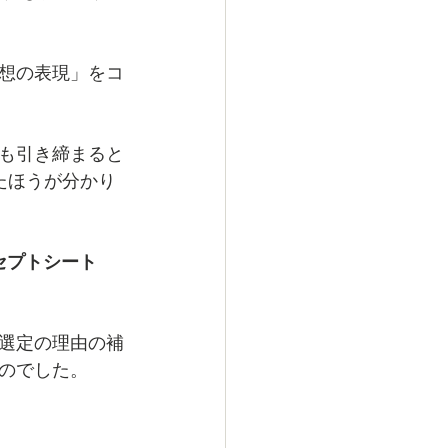
想の表現」をコ
も引き締まると
たほうが分かり
セプトシート
選定の理由の補
のでした。