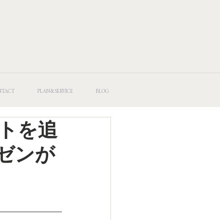
NTACT
PLAN&SERVICE
BLOG
トを追
ゼンが