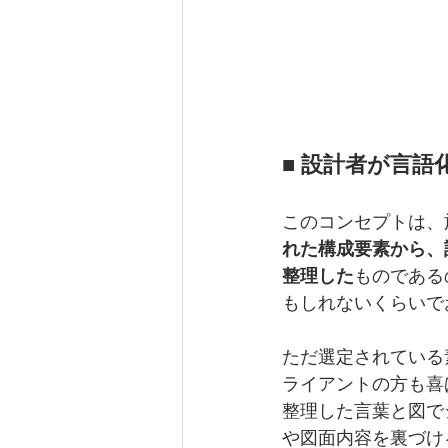
■ 設計者が言
このコンセプトは、
れた構成要素から、
整理した
ものである
もしれないくらいで
ただ選定されている
ライアントの方も喜
整理した言葉と図で
や図面内容を裏づけ