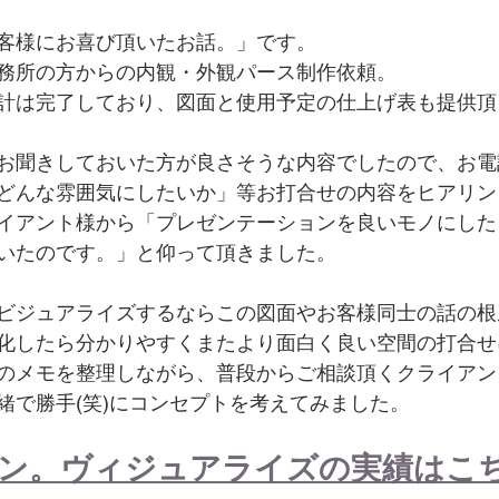
客様にお喜び頂いたお話。」です。
務所の方からの内観・外観パース制作依頼。
計は完了しており、図面と使用予定の仕上げ表も提供頂
お聞きしておいた方が良さそうな内容でしたので、お電
どんな雰囲気にしたいか」等お打合せの内容をヒアリン
イアント様から「プレゼンテーションを良いモノにした
いたのです。」と仰って頂きました。
ビジュアライズするならこの図面やお客様同士の話の根
化したら分かりやすくまたより面白く良い空間の打合せ
のメモを整理しながら、普段からご相談頂くクライアン
緒で勝手(笑)にコンセプトを考えてみました。
イン。ヴィジュアライズの実績はこ