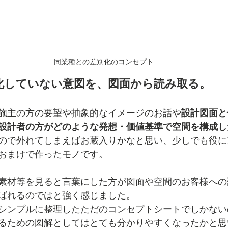
同業種との差別化のコンセプト
語化していない意図を、図面から読み取る。
施主の方の要望や抽象的なイメージのお話や
設計図面と
設計者の方がどのような発想・価値基準で空間を構成し
ので外れてしまえばお蔵入りかなと思い、少しでも役に
おまけで作ったモノです。
素材等を見ると言葉にした方が図面や空間のお客様への
ばれるのではと強く感じました。
シンプルに整理したただのコンセプトシートでしかない
るための図解としてはとても分かりやすくなったかと思