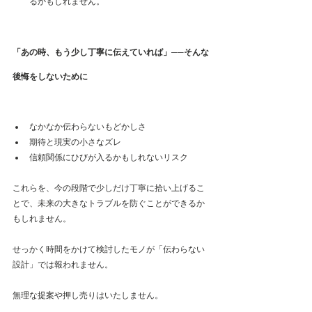
るかもしれません。
「あの時、もう少し丁寧に伝えていれば」──そんな
後悔をしないために
なかなか伝わらないもどかしさ
期待と現実の小さなズレ
信頼関係にひびが入るかもしれないリスク
これらを、今の段階で少しだけ丁寧に拾い上げるこ
とで、未来の大きなトラブルを防ぐことができるか
もしれません。
せっかく時間をかけて検討したモノが「伝わらない
設計」では報われません。
無理な提案や押し売りはいたしません。