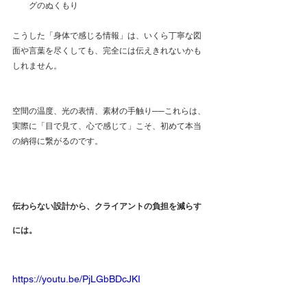
グのぬくもり
こうした「身体で感じる情報」は、いくら丁寧な図
面や言葉を尽くしても、完全には伝えきれないかも
しれません。
空間の温度、光の表情、素材の手触り──これらは、
実際に「目で見て、心で感じて」こそ、初めて本当
の納得に繋がるのです。
伝わらない設計から、クライアントの負担を減らす
には。
https://youtu.be/PjLGbBDcJKI