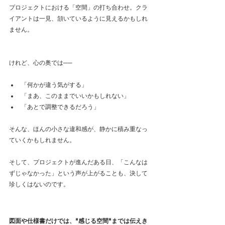
プロジェクトにおける「空間」の打ち合わせ。クラ
イアントは一見、頷いているように見えるかもしれ
ません。
けれど、心の奥では──
「何かが違う気がする」
「まあ、このままでいいかもしれない」
「あとで調整できるだろう」
そんな、ほんの小さな違和感が、静かに積み重なっ
ていくかもしれません。
そして、プロジェクトが進んだある日、「こんなは
ずじゃなかった」という声が上がることも、決して
珍しくはないのです。
図面や仕様書だけでは、"感じる空間"までは伝えき