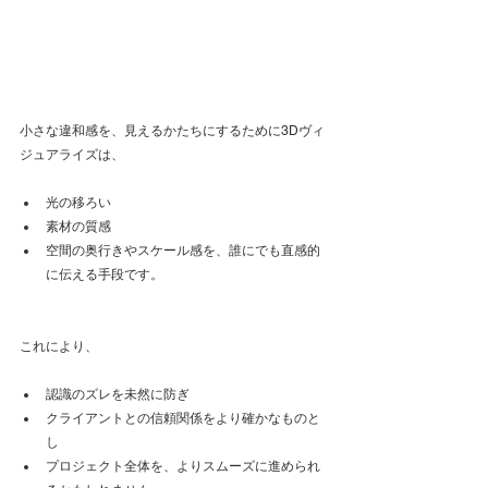
小さな違和感を、見えるかたちにするために3Dヴィ
ジュアライズは、
光の移ろい
素材の質感
空間の奥行きやスケール感を、誰にでも直感的
に伝える手段です。
これにより、
認識のズレを未然に防ぎ
クライアントとの信頼関係をより確かなものと
し
プロジェクト全体を、よりスムーズに進められ