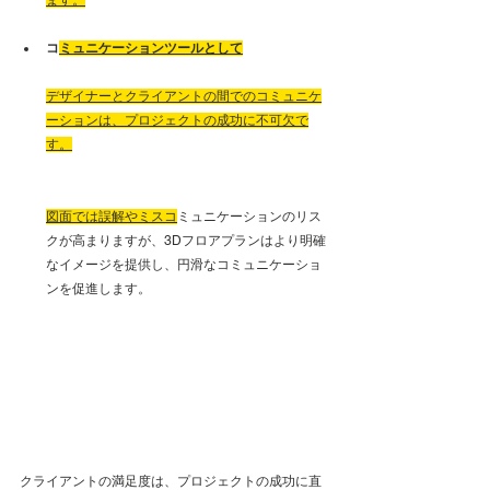
ます。
コ
ミュニケーションツールとして
デザイナーとクライアントの間でのコミュニケ
ーションは、プロジェクトの成功に不可欠で
す。
図面では誤解やミスコ
ミュニケーションのリス
クが高まりますが、3Dフロアプランはより明確
なイメージを提供し、円滑なコミュニケーショ
ンを促進します。
クライアントの満足度は、プロジェクトの成功に直