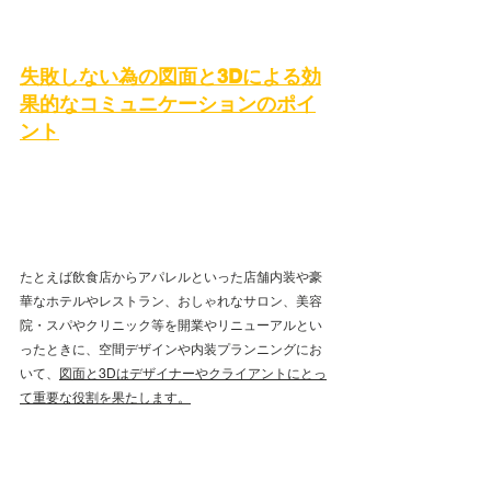
失敗しない為の図面と3Dによる効
果的なコミュニケーションのポイ
ント
たとえば飲食店からアパレルといった店舗内装や豪
華なホテルやレストラン、おしゃれなサロン、美容
院・スパやクリニック等を開業やリニューアルとい
ったときに、空間デザインや内装プランニングにお
いて、
図面と3Dはデザイナーやクライアントにとっ
て重要な役割を果たします。