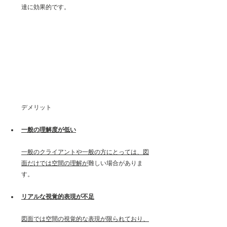
達に効果的です。
デメリット
一般の理解度が低い
一般のクライアントや一般の方にとっては、図
面だけでは空間の理解が
難しい場合がありま
す。
リアルな視覚的表現が不足
図面では空間の視覚的な表現が限られており、