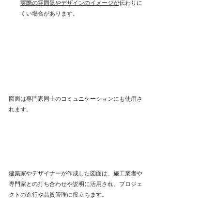
実際の雰囲気やデザインのイメージが
伝わりに
くい場合があります。
図面は専門家同士のコミュニケーションにも使用さ
れます。
建築家やデザイナーが作成した図面は、施工業者や
専門家との打ち合わせや説明に活用され、プロジェ
クトの進行や品質管理に役立ちます。