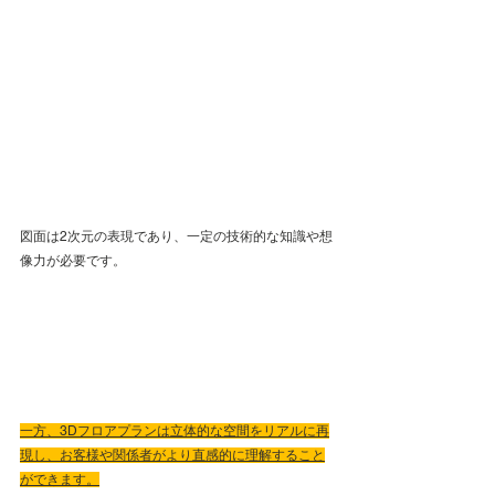
図面は2次元の表現であり、一定の技術的な知識や想
像力が必要です。
一方、3Dフロアプランは立体的な空間をリアルに再
現し、お客様や関係者がより直感的に理解すること
ができます。