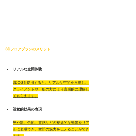
3Dフロアプランのメリット
リアルな空間体験
3DCGを使用すると、リアルな空間を再現し、
クライアントや一般の方により直感的に理解し
てもらえます。
視覚的効果の表現
光や影、色彩、質感などの視覚的な効果をリア
ルに表現でき、空間の魅力を伝えることができ