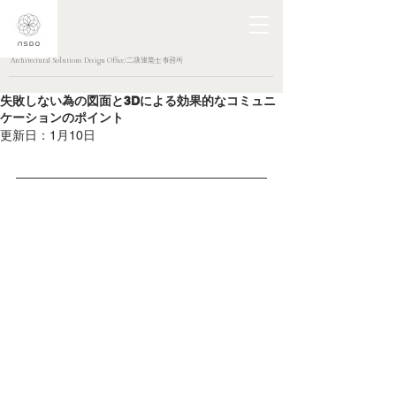
Architectural Solutions Design Office/二級建築士事務所
失敗しない為の図面と3Dによる効果的なコミュニ
ケーションのポイント
更新日：
1月10日