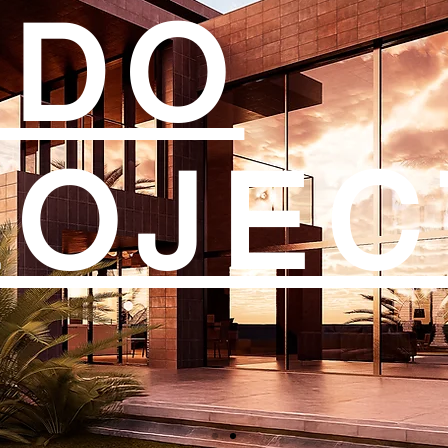
SDO
ROJEC