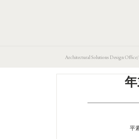
Architectural Solutions Design
年末年
平