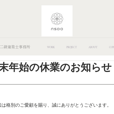
 Office/二級建築士事務所
WORK
PROJECT
ABOUT
CO
始の休業のお知らせ
素は格別のご愛顧を賜り、誠にありがとうございます。