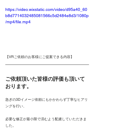
https://video.wixstatic.com/video/d95a40_60
b8d7714032485081566c5d2484e8d3/1080p
/mp4/file.mp4
【VRご依頼のお客様にご提案できる内容】
ご依頼頂いた皆様の評価も頂いて
おります。
急ぎの3Dイメージ依頼にもかかわらず丁寧なヒアリ
ングを行い、
必要な修正が最小限で済むよう配慮していただきま
した。