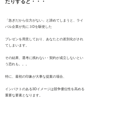
たりすると・・・
「急ぎだから仕方がない」と諦めてしまうと、ライ
バル企業が先に３Dを駆使した
プレゼンを用意しており、あなたとの差別化がされ
てしまいます。
その結果、選考に残れない・契約が成立しないとい
う恐れも。。。
特に、最初の印象が大事な提案の場合、
インパクトのある3Dイメージは競争優位性を高める
重要な要素となります。