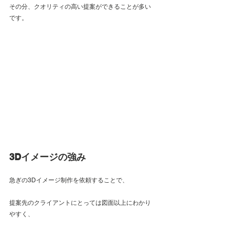
その分、クオリティの高い提案ができることが多い
です。
3Dイメージの強み
急ぎの3Dイメージ制作を依頼することで、
提案先のクライアントにとっては図面以上にわかり
やすく、