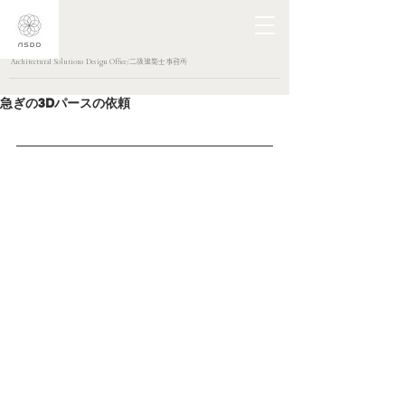
Architectural Solutions Design Office/二級建築士事務所
急ぎの3Dパースの依頼