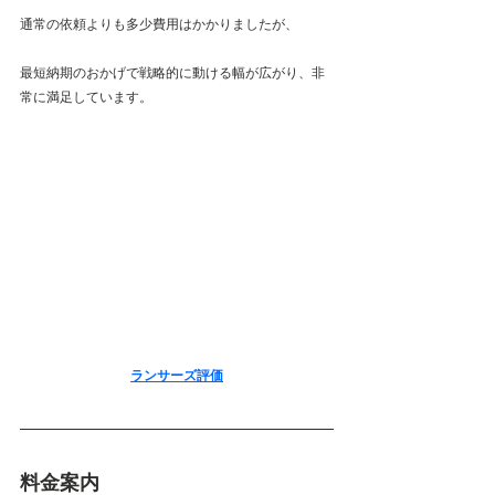
通常の依頼よりも多少費用はかかりましたが、
最短納期のおかげで戦略的に動ける幅が広がり、非
常に満足しています。
ランサーズ評価
料金案内