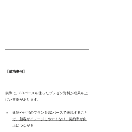
【成功事例】
実際に、3Dパースを使ったプレゼン資料が成果を上
げた事例があります。
建物や住宅のプランを3Dパースで表現すること
で、顧客がイメージしやすくなり、契約率が向
上につながる