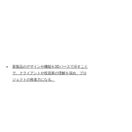
新製品のデザインや機能を3Dパースで示すこと
で、クライアントや投資家の理解を深め、プロ
ジェクトの推進力になる。