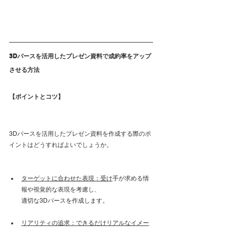
3Dパースを活用したプレゼン資料で成約率をアップ
させる方法
【ポイントとコツ】 
3Dパースを活用したプレゼン資料を作成する際のポ
イントはどうすればよいでしょうか。
ターゲットに合わせた表現：受け
手が求める情
報や視覚的な表現を考慮し、
適切な3Dパースを作成します。
リアリティの追求：できるだけリアルなイメー