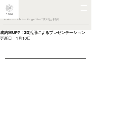
Architectural Solutions Design Office/二級建築士事務所
成約率UP?！3D活用によるプレゼンテーション
更新日：
1月10日