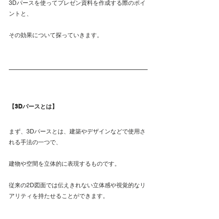
3Dパースを使ってプレゼン資料を作成する際のポイ
ントと、
その効果について探っていきます。
【3Dパースとは】
まず、3Dパースとは、建築やデザインなどで使用さ
れる手法の一つで、
建物や空間を立体的に表現するものです。
従来の2D図面では伝えきれない立体感や視覚的なリ
アリティを持たせることができます。