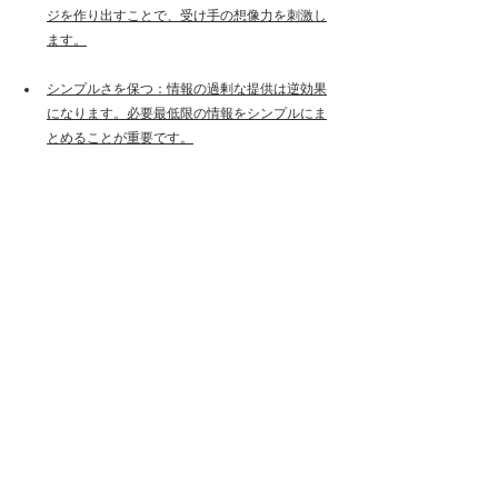
ジを作り出すことで、受け手の想像力を刺激し
ます。
シンプルさを保つ：情報の過剰な提供は逆効果
になります。必要最低限の情報をシンプルにま
とめることが重要です。