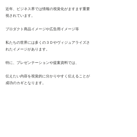
近年、ビジネス界では情報の視覚化がますます重要
視されています。
プロダクト商品イメージや広告用イメージ等
私たちの世界には多くの３Ｄやヴィジュアライズさ
れたイメージがあります。
特に、プレゼンテーションや提案資料では、
伝えたい内容を視覚的に分かりやすく伝えることが
成功のカギとなります。