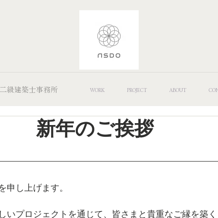
 Office/二級建築士事務所
WORK
PROJECT
ABOUT
CO
のご挨拶
を申し上げます。
しいプロジェクトを通じて、皆さまと貴重なご縁を築く