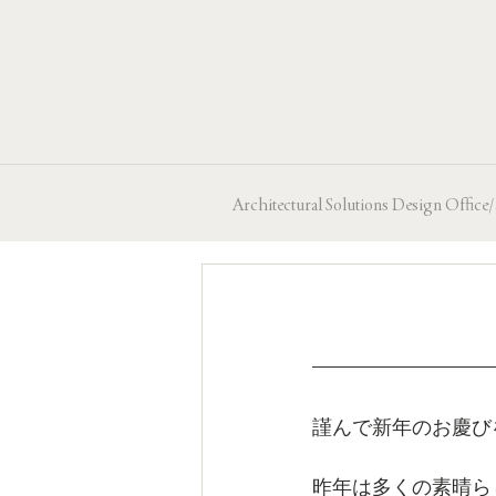
Architectural Solutions Design
新年
謹んで新年のお慶び
昨年は多くの素晴ら