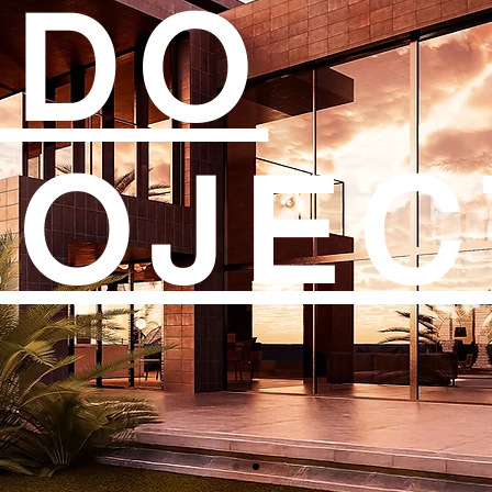
SDO
ROJEC