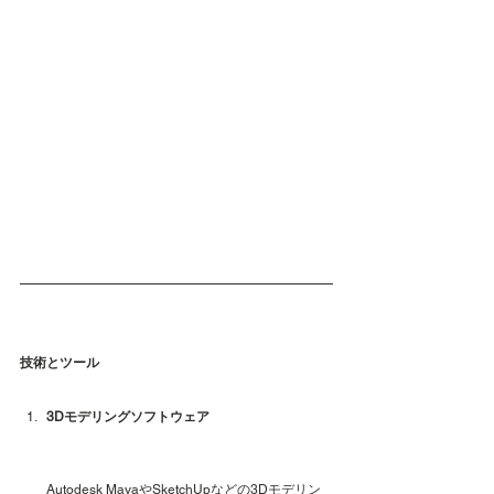
技術とツール
3Dモデリングソフトウェア
Autodesk MayaやSketchUpなどの3Dモデリン