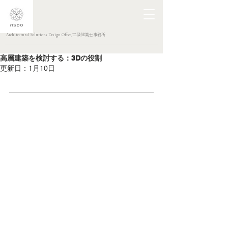
Architectural Solutions Design Office/二級建築士事務所
高層建築を検討する：3Dの役割
更新日：
1月10日