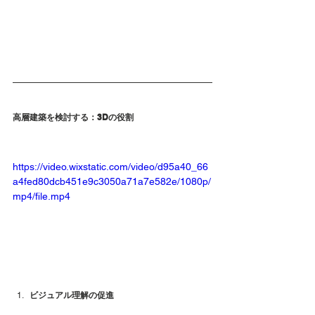
高層建築を検討する：3Dの役割
https://video.wixstatic.com/video/d95a40_66
a4fed80dcb451e9c3050a71a7e582e/1080p/
mp4/file.mp4
ビジュアル理解の促進