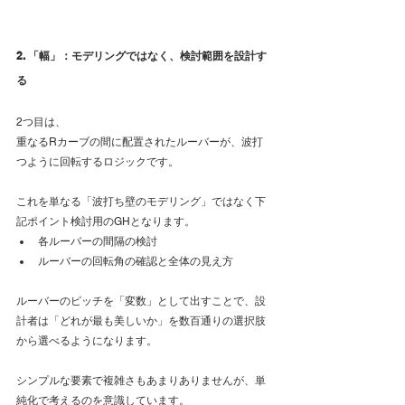
2. 「幅」：モデリングではなく、検討範囲を設計す
る
2つ目は、
重なるRカーブの間に配置されたルーバーが、波打
つように回転するロジックです。
これを単なる「波打ち壁のモデリング」ではなく下
記ポイント検討用のGHとなります。
各ルーバーの間隔の検討
ルーバーの回転角の確認と全体の見え方
ルーバーのピッチを「変数」として出すことで、設
計者は「どれが最も美しいか」を数百通りの選択肢
から選べるようになります。
シンプルな要素で複雑さもあまりありませんが、単
純化で考えるのを意識しています。