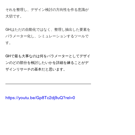
それを整理し、デザイン検討の方向性を作る意識が
大切です。
GHはただの自動化ではなく、整理し抽出した要素を
パラメーター化し、シミュレーションするツールで
す。
GHで最も大事なのは何をパラメーターとしてデザイ
ンのどの部分を検討したいかを詳細を練ることがデ
ザインリサーチの基本だと思います。
https://youtu.be/Gp8Tc2dj9uQ?rel=0