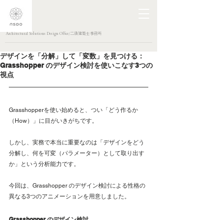
Architectural Solutions Design Office/二級建築士事務所
デザインを「分解」して「変数」を見つける：
Grasshopper のデザイン検討を使いこなす3つの
視点
Grasshopperを使い始めると、つい「どう作るか
（How）」に目がいきがちです。
しかし、実務で本当に重要なのは「デザインをどう
分解し、何を可変（パラメーター）として取り出す
か」という分析能力です。
今回は、Grasshopper のデザイン検討による性格の
異なる3つのアニメーションを用意しました。
Grasshopper のデザイン検討