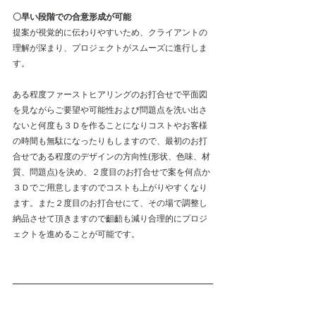
〇早い段階での合意形成が可能
提案が視覚的に伝わりやすいため、クライアントの
理解が深まり、プロジェクトがスムーズに進行しま
す。
ある程度ファーストヒアリングのお打合せで平面図
を見ながらご要望や可能性および問題点を洗い出さ
ないと何度も３Ｄを作ることになりコストやお客様
の時間も無駄になったりもしますので、最初のお打
合せである程度のデザインの方向性(形状、色味、材
質、問題点)を決め、２度目のお打合せで案を何点か
３Ｄでご用意しますのでコストも上がりやすくなり
ます。また２度目のお打合せにて、その場で調整し
納品させて頂きますので齟齬も減り合理的にプロジ
ェクトを進めることが可能です。