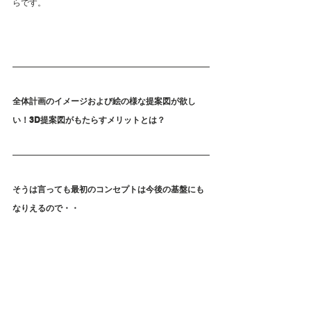
らです。
全体計画のイメージおよび絵の様な提案図が欲し
い！3D提案図がもたらすメリットとは？
そうは言っても最初のコンセプトは今後の基盤にも
なりえるので・・