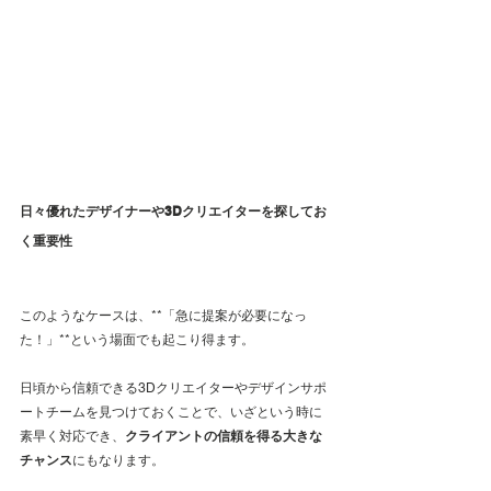
日々優れたデザイナーや3Dクリエイターを探してお
く重要性
このようなケースは、**「急に提案が必要になっ
た！」**という場面でも起こり得ます。
日頃から信頼できる3Dクリエイターやデザインサポ
ートチームを見つけておくことで、いざという時に
素早く対応でき、
クライアントの信頼を得る大きな
チャンス
にもなります。