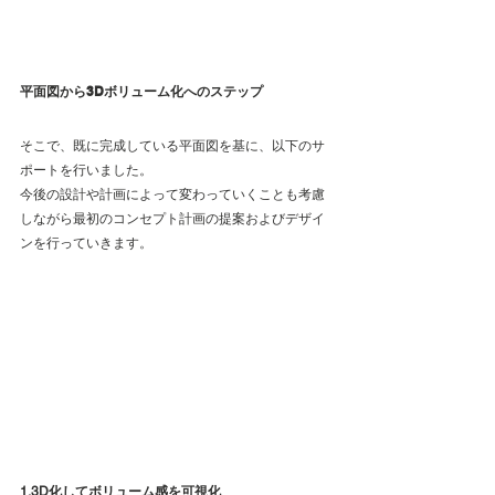
平面図から3Dボリューム化へのステップ
そこで、既に完成している平面図を基に、以下のサ
ポートを行いました。
今後の設計や計画によって変わっていくことも考慮
しながら最初のコンセプト計画の提案およびデザイ
ンを行っていきます。
1.3D化してボリューム感を可視化