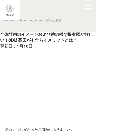
Architectural Solutions Design Office/二級建築士事務所
全体計画のイメージおよび絵の様な提案図が欲し
い！3D提案図がもたらすメリットとは？
更新日：
1月10日
最近、少し変わったご依頼がありました。