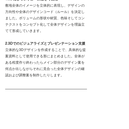
敷地全体のイメージを立体的に表現し、デザインの
方向性や全体のデザインコード（ルール）を決定し
ました。ボリュームの形状や材質、色味そしてコン
テクストをコンセプト化して全体デザインを理論立
てて形成していきます。
2.3Dでのビジュアライズとプレゼンテーション支援
立体的な3Dデザインを作成することで、具体的な提
案資料として使用できる形にまとめました。全体が
ある程度作り終わったらメイン部分のデザイン案を
何点か出しながらそれに見合った全体デザインの確
認および調整案を制作したりします。