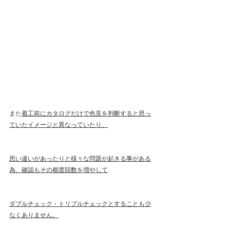
また
着工前にカタログだけで色見を判断すると思っ
ていたイメージと異なっていたり、
思い違いがあったりと様々な問題が起きる事がある
為、確認もその都度回数を増やして
ダブルチェック・トリプルチェックとすることも少
なくありません。