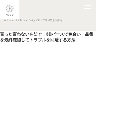
Architectural Solutions Design Office/二級建築士事務所
言った言わないを防ぐ！3Dパースで色合い・品番
を最終確認してトラブルを回避する方法