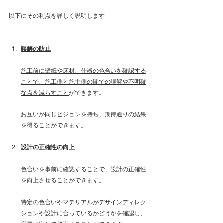
以下にその利点を詳しく説明します
誤解の防止
施工前に壁紙や床材、什器の色合いを確認する
ことで、施工側と施主側の間での誤解や不明確
な点を減らすこと
ができます。
お互いが同じビジョンを持ち、期待通りの結果
を得ることができます。
設計の正確性の向上
色合いを事前に確認することで、設計の正確性
を向上させることができます。
特定の色合いやマテリアルがデザインディレク
ションや設計に合っているかどうかを確認し、