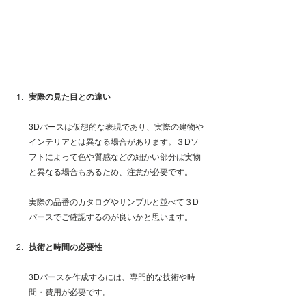
実際の見た目との違い
3Dパースは仮想的な表現であり、実際の建物や
インテリアとは異なる場合があります。３Dソ
フトによって色や質感などの細かい部分は実物
と異なる場合もあるため、注意が必要です。
実際の品番のカタログやサンプルと並べて３D
パースでご確認するのが良いかと思います。
技術と時間の必要性
3Dパースを作成するには、専門的な技術や時
間・費用が必要です。