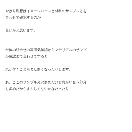
やはり理想はイメージパースと材料のサンプルとを
合わせて確認するのが
良いかと思います。
全体の組合せの雰囲気確認からマテリアルのサンプ
ル確認まで合わせてすると
気が付くこともまた多くなったりします。
あ、ここのサンプル光沢多めだけど向かい合う部分
も多めだからまぶしくないかなだったり