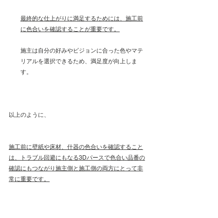
最終的な仕上がりに満足するためには、施工前
に色合いを確認することが重要です。
施主は自分の好みやビジョンに合った色やマテ
リアルを選択できるため、満足度が向上しま
す。
以上のように、
施工前に壁紙や床材、什器の色合いを確認すること
は、トラブル回避にもなる3Dパースで色合い品番の
確認にもつながり施主側と施工側の両方にとって非
常に重要です。