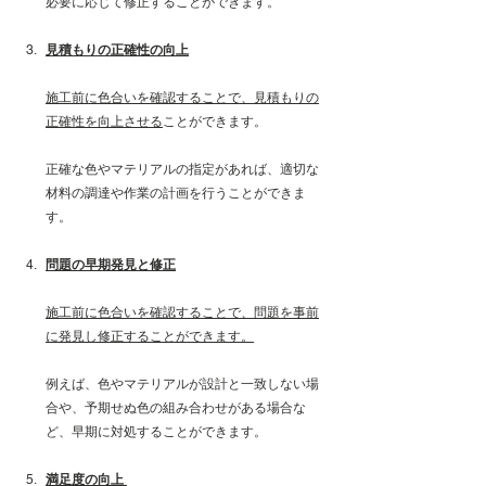
必要に応じて修正することができます。
見積もりの正確性の向上
施工前に色合いを確認することで、見積もりの
正確性を向上させる
ことができます。
正確な色やマテリアルの指定があれば、適切な
材料の調達や作業の計画を行うことができま
す。
問題の早期発見と修正
施工前に色合いを確認することで、問題を事前
に発見し修正することができます。
例えば、色やマテリアルが設計と一致しない場
合や、予期せぬ色の組み合わせがある場合な
ど、早期に対処することができます。
満足度の向上