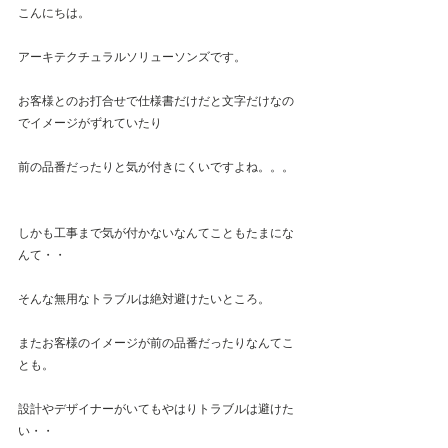
こんにちは。
アーキテクチュラルソリューソンズです。
お客様とのお打合せで仕様書だけだと文字だけなの
でイメージがずれていたり
前の品番だったりと気が付きにくいですよね。。。
しかも工事まで気が付かないなんてこともたまにな
んて・・
そんな無用なトラブルは絶対避けたいところ。
またお客様のイメージが前の品番だったりなんてこ
とも。
設計やデザイナーがいてもやはりトラブルは避けた
い・・