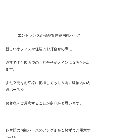
エントランスの高品質建築内観パース
新しいオフィスや住居のお打合せの際に、
通常ですと図面でのお打合せがメインになると思い
ます。
また空間をお客様に把握してもらう為に建物内の内
観パースを
お客様へご用意することが多いかと思います。
各空間の内観パースのアングルを１枚ずつご用意す
るのも