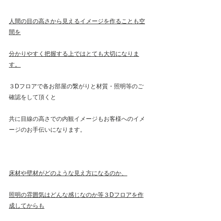
人間の目の高さから見えるイメージを作ることも空
間を
分かりやすく把握する上ではとても大切になりま
す。
３Dフロアで各お部屋の繋がりと材質・照明等のご
確認をして頂くと
共に目線の高さでの内観イメージもお客様へのイメ
ージのお手伝いになります。
床材や壁材がどのような見え方になるのか、
照明の雰囲気はどんな感じなのか等３Dフロアを作
成してからも