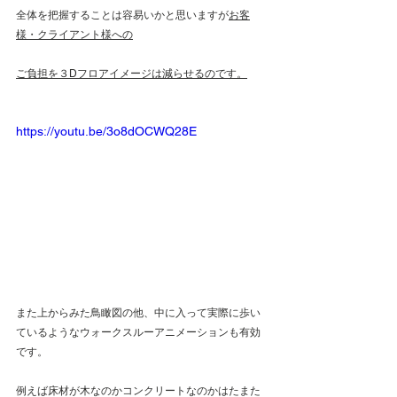
全体を把握することは容易いかと思いますが
お客
様・クライアント様への
ご負担を３Dフロアイメージは減らせるのです。
https://youtu.be/3o8dOCWQ28E
また上からみた鳥瞰図の他、中に入って実際に歩い
ているようなウォークスルーアニメーションも有効
です。
例えば床材が木なのかコンクリートなのかはたまた