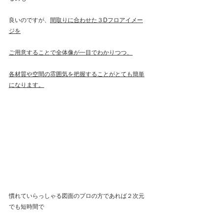
良いのですが、
間取りに合わせた３Dフロアイメー
ジを
ご用意することで全体像が一目でわかりつつ、
各材質や空間の雰囲気を把握することがとても簡単
になります。
慣れていらっしゃる図面のプロの方であれば２次元
でも短時間で