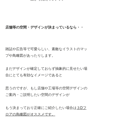
店舗等の空間・デザインが決まっているなら・・
雑誌や広告等で可愛らしい、素敵なイラストのマッ
プや鳥瞰図があったりします。
まだデザインが確定しておらず抽象的に見せたい場
合にとても有効なイメージであると
思うのですが、もし店舗や工場等の空間デザインの
ご案内・ご説明したい空間のデザインが
もう決まっており正確にご紹介したい場合は
３Dフ
ロアの鳥瞰図がオススメです。