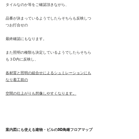
タイルなのか等をご確認頂きながら、
品番が決まっているようでしたらそちらも反映しつ
つお打合せの
最終確認にもなります。
また照明の種類も決定しているようでしたらそちら
も３D内に反映し、
各材質と照明の組合せによるシュミレーションにも
なり着工前の
空間の仕上がりも想像しやすくなります。
案内図にも使える建物・ビルの3D鳥瞰フロアマップ