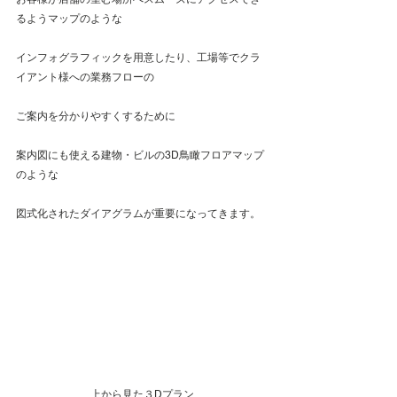
るようマップのような
インフォグラフィックを用意したり、工場等でクラ
イアント様への業務フローの
ご案内を分かりやすくするために 
案内図にも使える建物・ビルの3D鳥瞰フロアマップ
のような
図式化されたダイアグラムが重要になってきます。
上から見た３Dプラン