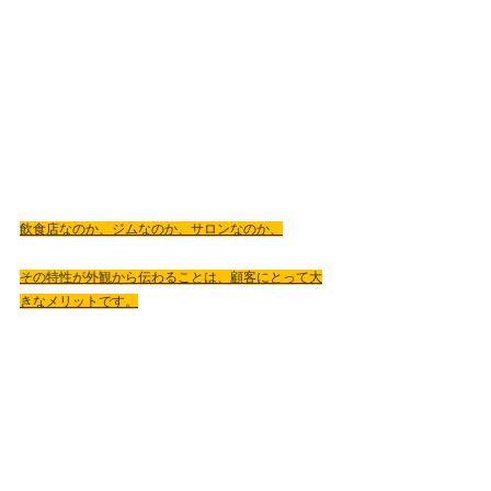
飲食店なのか、ジムなのか、サロンなのか、
その特性が外観から伝わることは、顧客にとって大
きなメリットです。