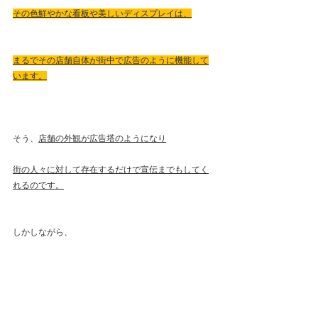
その色鮮やかな看板や美しいディスプレイは、
まるでその店舗自体が街中で広告のように機能して
います。
そう、
店舗の外観が広告塔のようになり
街の人々に対して存在するだけで宣伝までもしてく
れるのです。
しかしながら、