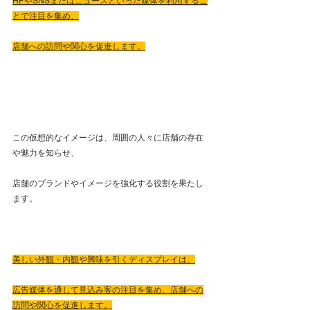
HPやSNSまたはニュースといった媒体を利用するこ
とで注目を集め、
店舗への訪問や関心を促進します。
この仮想的なイメージは、周囲の人々に店舗の存在
や魅力を知らせ、
店舗のブランドやイメージを強化する役割を果たし
ます。
美しい外観・内観や興味を引くディスプレイは、
広告媒体を通して見込み客の注目を集め、店舗への
訪問や関心を促進します。