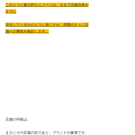
このように魅力的なイメージは、まるで店舗自体が
すでに
存在しているかのように感じさせ、周囲の人々に店
舗への興味を喚起します。
店舗の外観は、
まさにその店舗の顔であり、ブランドの象徴です。