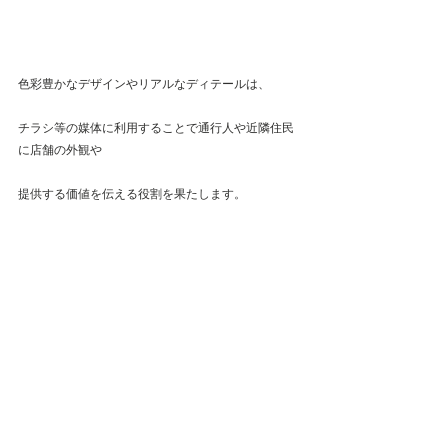
色彩豊かなデザインやリアルなディテールは、
チラシ等の媒体に利用することで通行人や近隣住民
に店舗の外観や
提供する価値を伝える役割を果たします。