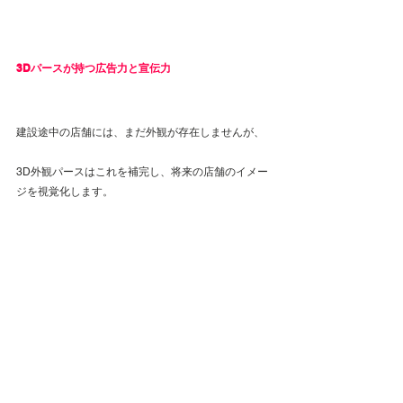
3Dパースが持つ広告力と宣伝力
建設途中の店舗には、まだ外観が存在しませんが、
3D外観パースはこれを補完し、将来の店舗のイメー
ジを視覚化します。