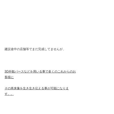
建設途中の店舗等でまだ完成してませんが、
3D外観パースなどを用いる事で多くのこれからのお
客様に
その将来像を生き生き伝える事が可能になりま
す。。