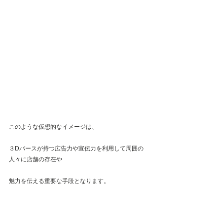
このような仮想的なイメージは、
３Dパースが持つ広告力や宣伝力を利用して周囲の
人々に店舗の存在や
魅力を伝える重要な手段となります。