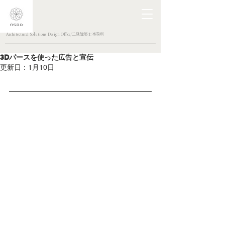
Architectural Solutions Design Office/二級建築士事務所
3Dパースを使った広告と宣伝
更新日：
1月10日