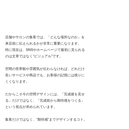
店舗やサロンの集客では、「どんな場所なのか」を
来店前に伝えられるかが非常に重要になります。
特に現在は、SNSやホームページで最初に見られる
のは文章ではなく“ビジュアル”です。
空間の世界観や雰囲気が伝わらなければ、どれだけ
良いサービスや商品でも、お客様の記憶には残りに
くくなります。
だからこそ今の空間デザインには、「完成後を見せ
る」だけではなく、「完成前から期待感をつくる」
という視点が求められています。
集客だけではなく、“期待感”までデザインするコト。