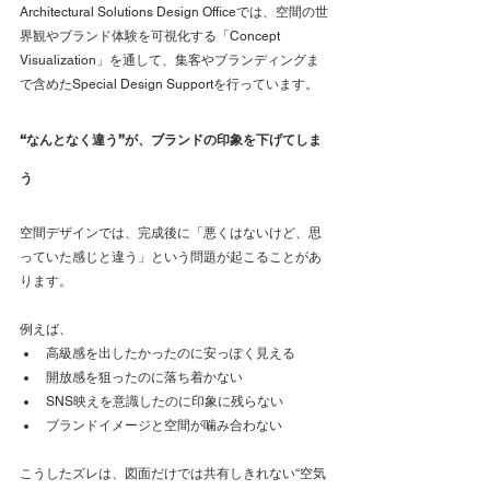
Architectural Solutions Design Officeでは、空間の世
界観やブランド体験を可視化する「Concept 
Visualization」を通して、集客やブランディングま
で含めたSpecial Design Supportを行っています。
“なんとなく違う”が、ブランドの印象を下げてしま
う
空間デザインでは、完成後に「悪くはないけど、思
っていた感じと違う」という問題が起こることがあ
ります。
例えば、
高級感を出したかったのに安っぽく見える
開放感を狙ったのに落ち着かない
SNS映えを意識したのに印象に残らない
ブランドイメージと空間が噛み合わない
こうしたズレは、図面だけでは共有しきれない“空気