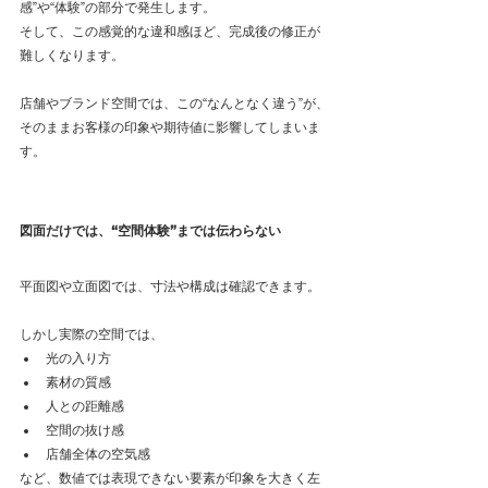
感”や“体験”の部分で発生します。
そして、この感覚的な違和感ほど、完成後の修正が
難しくなります。
店舗やブランド空間では、この“なんとなく違う”が、
そのままお客様の印象や期待値に影響してしまいま
す。
図面だけでは、“空間体験”までは伝わらない
平面図や立面図では、寸法や構成は確認できます。
しかし実際の空間では、
光の入り方
素材の質感
人との距離感
空間の抜け感
店舗全体の空気感
など、数値では表現できない要素が印象を大きく左