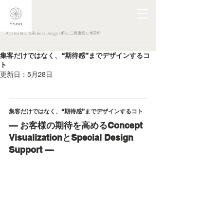
Architectural Solutions Design Office/二級建築士事務所
集客だけではなく、“期待感”までデザインするコ
ト
更新日：
5月28日
集客だけではなく、“期待感”までデザインするコト
— お客様の期待を高めるConcept 
VisualizationとSpecial Design 
Support —