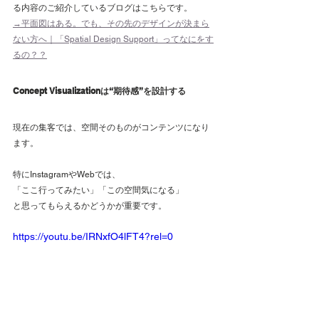
る内容のご紹介しているブログはこちらです。
→平面図はある。でも、その先のデザインが決まら
ない方へ｜「Spatial Design Support」ってなにをす
るの？？
Concept Visualizationは“期待感”を設計する
現在の集客では、空間そのものがコンテンツになり
ます。
特にInstagramやWebでは、
「ここ行ってみたい」「この空間気になる」
と思ってもらえるかどうかが重要です。
https://youtu.be/IRNxfO4lFT4?rel=0