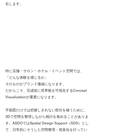
右します。
特に店舗・サロン・ホテル・イベント空間では、
「どんな体験を感じるか」
そのものがブランド価値になります。
だからこそ、完成前に世界観を可視化するConcept 
Visualizationが重要になります。
平面図だけでは把握しきれない部分を補うために、
3Dで空間を整理しながら検討を進めることがありま
す。ASDOではSpatial Design Support（SDS）とし
て、日常的にそうした空間整理・視覚化を行ってい