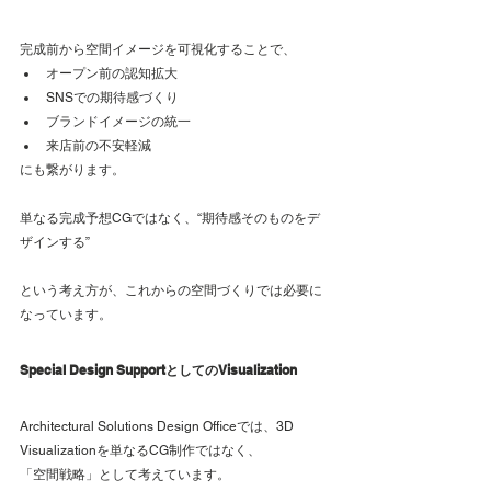
完成前から空間イメージを可視化することで、
オープン前の認知拡大
SNSでの期待感づくり
ブランドイメージの統一
来店前の不安軽減
にも繋がります。
単なる完成予想CGではなく、“期待感そのものをデ
ザインする”
という考え方が、これからの空間づくりでは必要に
なっています。
Special Design SupportとしてのVisualization
Architectural Solutions Design Officeでは、3D 
Visualizationを単なるCG制作ではなく、
「空間戦略」として考えています。