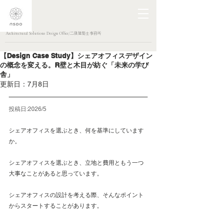
Architectural Solutions Design Office/二級建築士事務所
【Design Case Study】シェアオフィスデザイン
の概念を変える。R壁と木目が紡ぐ「未来の学び
舎」
更新日：
7月8日
投稿日:2026/5
シェアオフィスを選ぶとき、何を基準にしています
か。
シェアオフィスを選ぶとき、立地と費用ともう一つ
大事なことがあると思っています。
シェアオフィスの設計を考える際、そんなポイント
からスタートすることがあります。