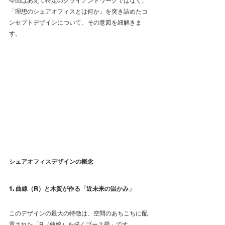
今回はあえて特定のクライアントワークではなく、
「理想のシェアオフィスとは何か」を突き詰めたコ
ンセプトデザインについて、その意図を紐解きま
す。
シェアオフィスデザインの概念
1. 曲線（R）と木質が作る「近未来の温かみ」
このデザインの最大の特徴は、空間のあちこちに配
置された「R（曲線）を描くブース壁」です。