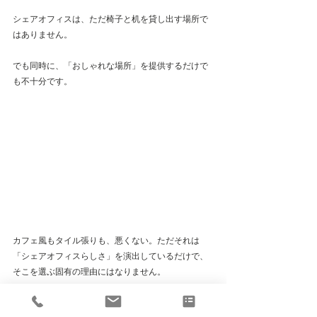
シェアオフィスは、ただ椅子と机を貸し出す場所で
はありません。
でも同時に、「おしゃれな場所」を提供するだけで
も不十分です。
カフェ風もタイル張りも、悪くない。ただそれは
「シェアオフィスらしさ」を演出しているだけで、
そこを選ぶ固有の理由にはなりません。
R壁は圧迫感を消すために選んだ。木調は冷たさを