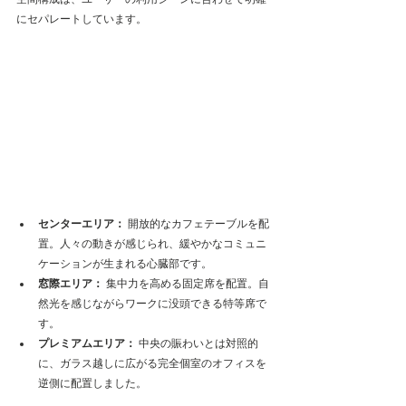
にセパレートしています。
センターエリア：
 開放的なカフェテーブルを配
置。人々の動きが感じられ、緩やかなコミュニ
ケーションが生まれる心臓部です。
窓際エリア：
 集中力を高める固定席を配置。自
然光を感じながらワークに没頭できる特等席で
す。
プレミアムエリア：
 中央の賑わいとは対照的
に、ガラス越しに広がる完全個室のオフィスを
逆側に配置しました。