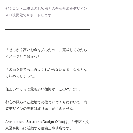
ゼネコン・工務店のお客様との合意形成をデザイン
×3D視覚化でサポートします
「せっかく高いお金を払ったのに、完成してみたら
イメージと全然違った」
「図面を見ても正直よくわからないまま、なんとな
く決めてしまった」
住まいづくりで最も多い後悔が、この2つです。
都心の限られた敷地での住まいづくりにおいて、内
装デザインの失敗は取り返しがつきません。
Architectural Solutions Design Officeは、台東区・文
京区を拠点に活動する建築士事務所です。