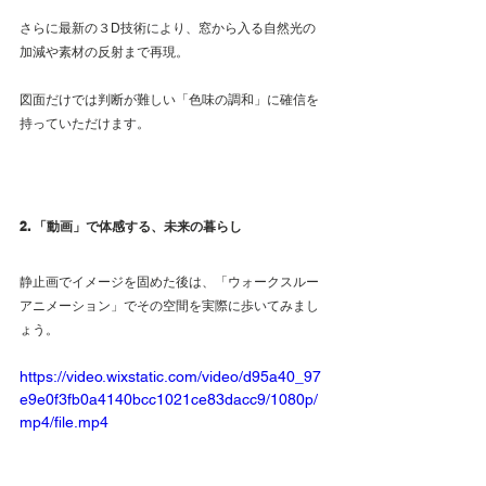
さらに最新の３D技術により、窓から入る自然光の
加減や素材の反射まで再現。
図面だけでは判断が難しい「色味の調和」に確信を
持っていただけます。
2. 「動画」で体感する、未来の暮らし
静止画でイメージを固めた後は、「ウォークスルー
アニメーション」でその空間を実際に歩いてみまし
ょう。
https://video.wixstatic.com/video/d95a40_97
e9e0f3fb0a4140bcc1021ce83dacc9/1080p/
mp4/file.mp4