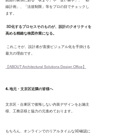
線計画」、「法規制限」等をプロの目でチェックし
ます。
3D化するプロセスそのものが、設計のクオリティを
高める精緻な検図作業になる。
 これこそが、設計者が直接ビジュアル化を手掛ける
最大の理由です。
【ABOUT:Architectural Solutions Design Office】
4. 地元・文京区近隣の皆様へ
文京区・台東区で後悔しない内装デザインをお施主
様、工務店様と協力の元進めております。
もちろん、オンラインでのリアルタイムな3D確認に