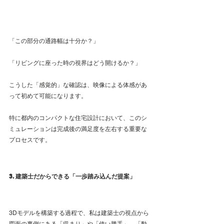
「この部分の通路幅は十分か？」
「リビングに座った時の視界はどう開けるか？」 
こうした「感覚的」な確認は、映像による体感があ
って初めて可能になります。
特に都内のコンパクトな住宅設計において、このシ
ミュレーションは完成後の満足度を左右する重要な
プロセスです。
3. 建築士だからできる「一歩踏み込んだ提案」
3Dモデルを構築する過程で、私は建築士の視点から
図面の裏側にある「収まり」や「使い勝手」、「動