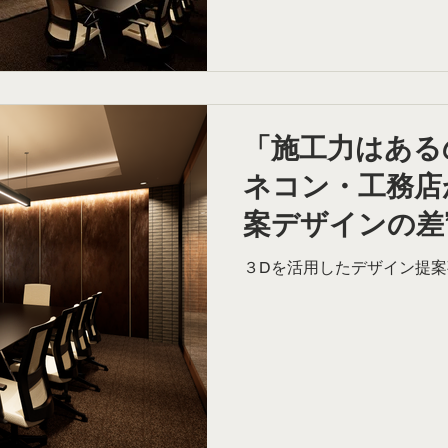
「施工力はある
ネコン・工務店
案デザインの差
３Dを活用したデザイン提