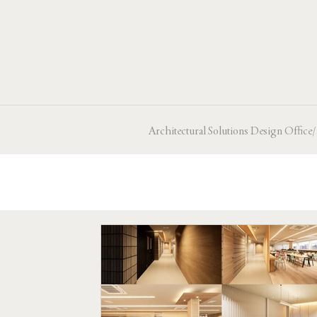
Architectural Solutions Design