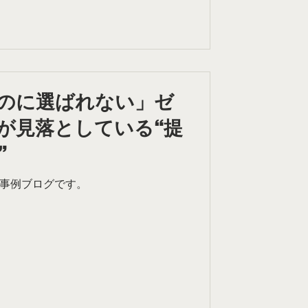
のに選ばれない」ゼ
が見落としている“提
”
案事例ブログです。