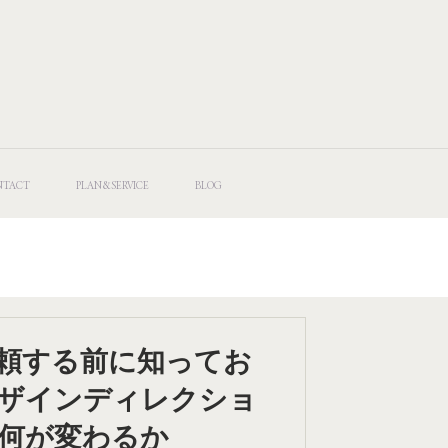
NTACT
PLAN&SERVICE
BLOG
頼する前に知ってお
ザインディレクショ
何が変わるか