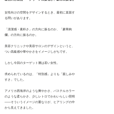
女性向けの空間をデザインするとき、最初に直面す
る問いがあります。
「清潔感・素朴さ」の方向に振るのか、「豪華絢
爛」の方向に振るのか。
美容クリニックや美容サロンのデザインというと、
つい高級感や華やかさをイメージしがちです。
しかし今回のターゲット層は若い女性。
求められているのは、「特別感」よりも「親しみや
すさ」でした。
アメリカ西海岸のような爽やかさ、パステルカラー
のような柔らかさ、少しレトロでかわいらしい照明
——そういうイメージの重なりが、ヒアリングの中
から見えてきました。