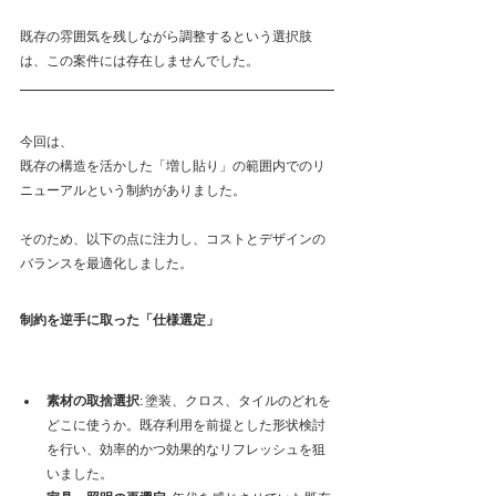
既存の雰囲気を残しながら調整するという選択肢
は、この案件には存在しませんでした。
今回は、
既存の構造を活かした「増し貼り」の範囲内でのリ
ニューアルという制約がありました。
そのため、以下の点に注力し、コストとデザインの
バランスを最適化しました。
制約を逆手に取った「仕様選定」
素材の取捨選択
: 塗装、クロス、タイルのどれを
どこに使うか。既存利用を前提とした形状検討
を行い、効率的かつ効果的なリフレッシュを狙
いました。