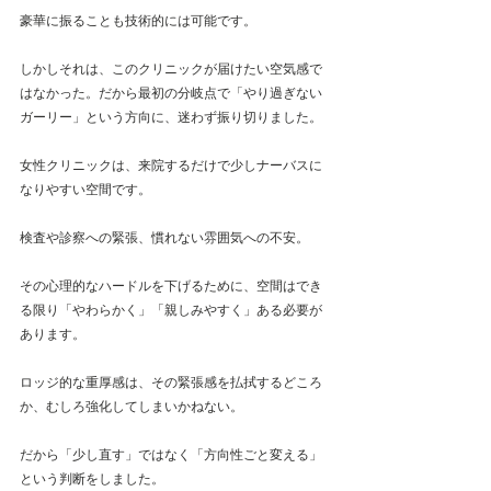
豪華に振ることも技術的には可能です。
しかしそれは、このクリニックが届けたい空気感で
はなかった。だから最初の分岐点で「やり過ぎない
ガーリー」という方向に、迷わず振り切りました。
女性クリニックは、来院するだけで少しナーバスに
なりやすい空間です。
検査や診察への緊張、慣れない雰囲気への不安。
その心理的なハードルを下げるために、空間はでき
る限り「やわらかく」「親しみやすく」ある必要が
あります。
ロッジ的な重厚感は、その緊張感を払拭するどころ
か、むしろ強化してしまいかねない。
だから「少し直す」ではなく「方向性ごと変える」
という判断をしました。