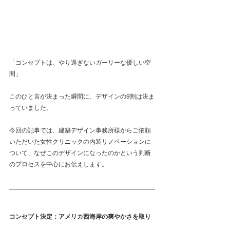
「コンセプトは、やり過ぎないガーリーな優しい空
間」
このひと言が決まった瞬間に、デザインの9割は決ま
っていました。
今回の記事では、建築デザイン事務所様からご依頼
いただいた女性クリニックの内装リノベーションに
ついて、なぜこのデザインになったのかという判断
のプロセスを中心にお伝えします。
コンセプト決定：アメリカ西海岸の爽やかさを取り