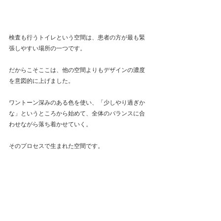
検査も行うトイレという空間は、患者の方が最も緊
張しやすい場所の一つです。
だからこそここは、他の空間よりもデザインの濃度
を意図的に上げました。
ワントーン深みのある色を使い、「少しやり過ぎか
な」というところから始めて、全体のバランスに合
わせながら落ち着かせていく。
そのプロセスで生まれた空間です。