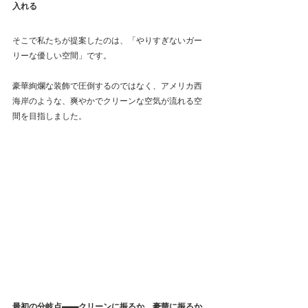
入れる
そこで私たちが提案したのは、「やりすぎないガー
リーな優しい空間」です。
豪華絢爛な装飾で圧倒するのではなく、アメリカ西
海岸のような、爽やかでクリーンな空気が流れる空
間を目指しました。
最初の分岐点——クリーンに振るか、豪華に振るか