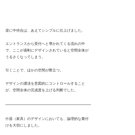
逆に中待合は、あえてシンプルに仕上げました。
エントランスから受付へと導かれてくる流れの中
で、ここが過剰にデザインされていると空間全体が
うるさくなってしまう。
引くことで、ほかの空間が際立つ。
デザインの濃淡を意図的にコントロールすること
が、空間全体の完成度を上げる判断でした。
什器（家具）のデザインにおいても、論理的な裏付
けを大切にしました。