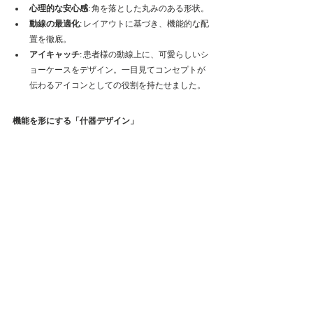
心理的な安心感
: 角を落とした丸みのある形状。
動線の最適化
: レイアウトに基づき、機能的な配
置を徹底。
アイキャッチ
: 患者様の動線上に、可愛らしいシ
ョーケースをデザイン。一目見てコンセプトが
伝わるアイコンとしての役割を持たせました。
機能を形にする「什器デザイン」