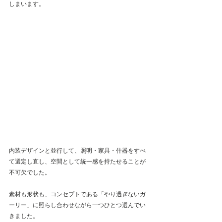
しまいます。
内装デザインと並行して、照明・家具・什器をすべ
て選定し直し、空間として統一感を持たせることが
不可欠でした。
素材も形状も、コンセプトである「やり過ぎないガ
ーリー」に照らし合わせながら一つひとつ選んでい
きました。