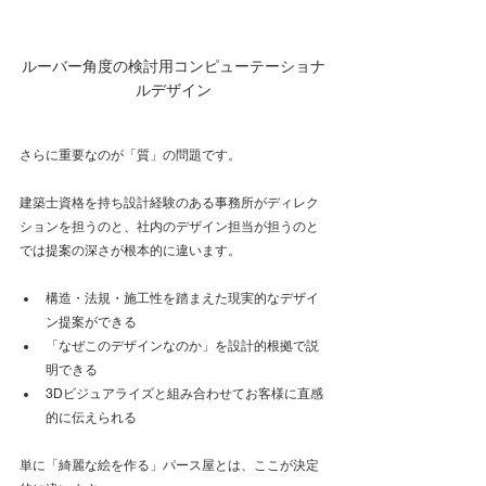
ルーバー角度の検討用コンピューテーショナ
ルデザイン
さらに重要なのが「質」の問題です。
建築士資格を持ち設計経験のある事務所がディレク
ションを担うのと、社内のデザイン担当が担うのと
では提案の深さが根本的に違います。
構造・法規・施工性を踏まえた現実的なデザイ
ン提案ができる
「なぜこのデザインなのか」を設計的根拠で説
明できる
3Dビジュアライズと組み合わせてお客様に直感
的に伝えられる
単に「綺麗な絵を作る」パース屋とは、ここが決定