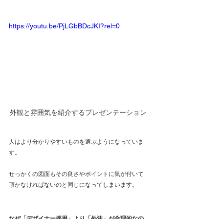
https://youtu.be/PjLGbBDcJKI?rel=0
外観と雰囲気を紹介するプレゼンテーション
人はより分かりやすいものを選ぶようになっていま
す。
せっかくの図面もその良さやポイントに気が付いて
頂かなければないのと同じになってしまいます。
なぜ「デザイナー採用」より「外注」が合理的なの