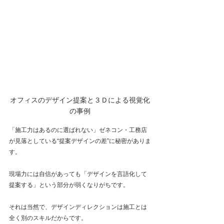
オフィスのデザイン提案と３Ｄによる視覚化
の事例
「施工力はあるのに選ばれない」ゼネコン・工務店
が見落としている“提案デザインの差”に秘密がありま
す。
現場力には自信があっても「デザインを言語化して
提案する」という部分が弱くなりがちです。
それは当然で、デザインディレクションは施工とは
全く別のスキルだからです。