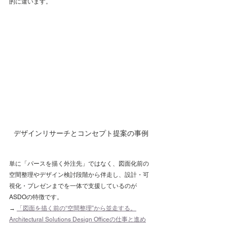
的に違います。
デザインリサーチとコンセプト提案の事例
単に「パースを描く外注先」ではなく、図面化前の
空間整理やデザイン検討段階から伴走し、設計・可
視化・プレゼンまでを一体で支援しているのが
ASDOの特徴です。
→ 
「図面を描く前の“空間整理”から並走する。
Architectural Solutions Design Officeの仕事と進め