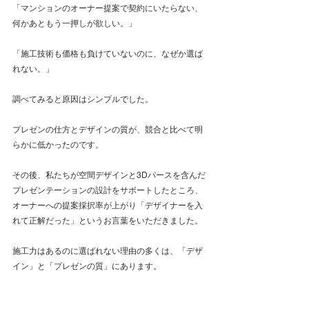
「マンションのオーナー提案で契約にいたらない、
何かあともう一押しが欲しい。」
「施工技術も価格も負けていないのに、なぜか選ば
れない。」 
調べてみると原因はシンプルでした。
プレゼンの仕方とデザインの質が、競合と比べて明
らかに低かったのです。 
その後、私たちが空間デザインと3Dパースを含んだ
プレゼンテーションの設計をサポートしたところ、
オーナーへの提案採択率が上がり「デザイナーを入
れて正解だった」というお言葉をいただきました。 
施工力はあるのに選ばれない理由の多くは、「デザ
イン」と「プレゼンの質」にあります。