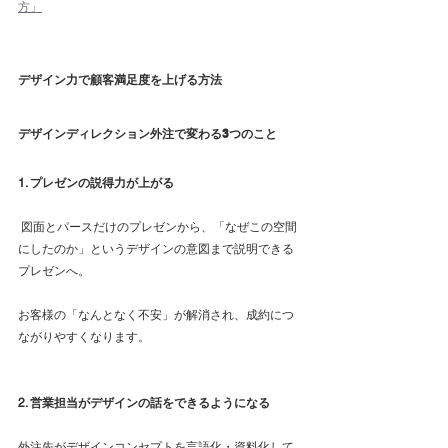
方」
デザイン力で顧客満足度を上げる方法
デザインディレクション外注で変わる3つのこと
1. プレゼンの説得力が上がる
 図面とパースだけのプレゼンから、「なぜこの空間
にしたのか」というデザインの意図まで説明できる
プレゼンへ。
お客様の「なんとなく不安」が解消され、成約につ
ながりやすくなります。
2. 営業担当がデザインの話をできるようになる
外注先がデザインコンセプトを言語化・資料化して