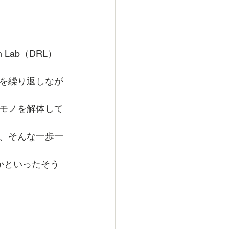
 Lab（DRL）
を繰り返しなが
モノを解体して
、そんな一歩一
かといったそう