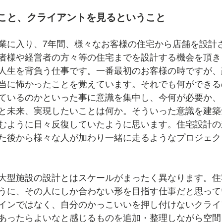
こと、クライアントを見るということ
業に入り、7年間、様々なお客様の住宅から店舗を設計
者様や経営者の方々等の住宅までを設計する機会を頂き
人生を背負う仕事です。一番最初のお客様の時ですが、
当に怖かったことを覚えています。それでも何ができる
ているのかといった事に意識を集中し、今何が必要か、
と未来、実現したいことは何か。そういった意識を建築
むように日々反復していたように思います。住宅設計の
た後から様々な人が加わり一緒に走るようなプロジェク
大型施設の設計とはスケールがまったく異なります。住
うに、その人にしか合わない形を目指す仕事だと思って
インではなく、自分のかっこいいを押し付けないクライ
あったらよいなと感じるものを追加・整理しながら空間