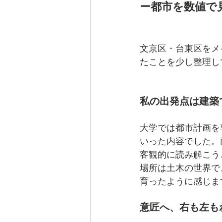
ー都市を数値で
文京区・台東区をメ
たことを少し整理し
私の出発点は建築
大学では都市計画を
いった内容でした。
客観的に読み解こう
場所は土木の世界で
育ったように感じま
意匠へ、右も左も