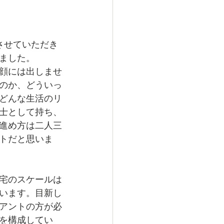
させていただき
ました。
顔には出しませ
のか、どういっ
どんな生活のリ
士として持ち、
進め方は二人三
トだと思いま
宅のスケールは
います。目新し
アントの方が必
を構成してい