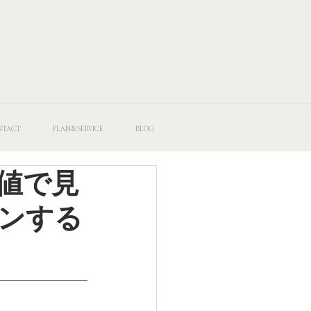
NTACT
PLAN&SERVICE
BLOG
値で見
ンする