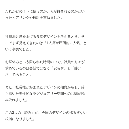
だれがどのように使うのか、何が好まれるのかとい
ったヒアリングや検討を重ねました。
社員満足度を上げる食堂デザインを考えるとき、そ
こでまず見えてきたのは「1人席が圧倒的に人気」と
いう事実でした。
お昼休みという限られた時間の中で、社員の方々が
求めているのは会話ではなく「安らぎ」と「静け
さ」であること。
また、社長様が好まれたデザインの傾向からも、落
ち着いた男性的なラグジュアリー空間への共鳴が読
み取れました。
この2つの「読み」が、今回のデザインの揺るぎない
根拠になりました。