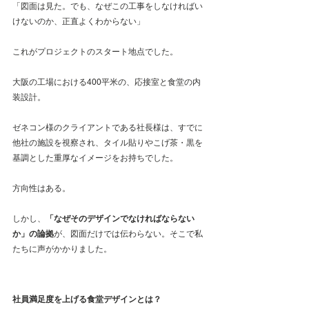
「図面は見た。でも、なぜこの工事をしなければい
けないのか、正直よくわからない」
これがプロジェクトのスタート地点でした。
大阪の工場における400平米の、応接室と食堂の内
装設計。 
ゼネコン様のクライアントである社長様は、すでに
他社の施設を視察され、タイル貼りやこげ茶・黒を
基調とした重厚なイメージをお持ちでした。
方向性はある。
しかし、
「なぜそのデザインでなければならない
か」の論拠
が、図面だけでは伝わらない。そこで私
たちに声がかかりました。
社員満足度を上げる食堂デザインとは？