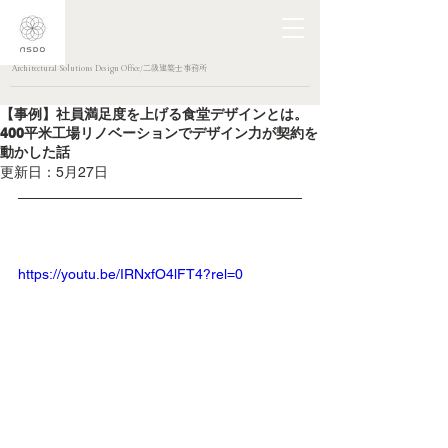
Architectural Solutions Design Office/二級建築士事務所
【事例】社員満足度を上げる食堂デザインとは。
400平米工場リノベーションでデザイン力が契約を
動かした話
更新日：
5月27日
https://youtu.be/IRNxfO4lFT4?rel=0