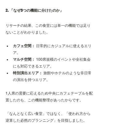
2. 「なぜ3つの機能に分けたのか」
リサーチの結果、この食堂には単一の機能では足り
ないことがわかりました。
カフェ空間：
 日常的にカジュアルに使えるエリ
ア。
マルチ空間：
 100席規模のイベントや全社集会
にも対応できるエリア。
特別演出エリア：
 旅館やホテルのような非日常
の演出を持つエリア。
1人席の需要に応えるため中央にカフェテーブルを配
置したのも、この機能整理があったからです。
「なんとなく広い食堂」ではなく、「使われ方から
逆算した必然のプランニング」を目指しました。