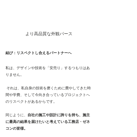
より高品質な外観パース
結び：リスペクトし合えるパートナーへ
私は、デザインや技術を「安売り」するつもりはあ
りません。
 それは、私自身の技術を磨くために費やしてきた時
間や学費、そして今向き合っているプロジェクトへ
のリスペクトがあるからです。
同じように、
自社の施工や設計に誇りを持ち、施主
に最高の結果を届けたいと考えている工務店・ゼネ
コンの皆様。