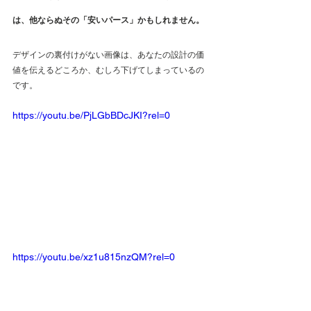
は、他ならぬその「安いパース」かもしれません。 
デザインの裏付けがない画像は、あなたの設計の価
値を伝えるどころか、むしろ下げてしまっているの
です。
https://youtu.be/PjLGbBDcJKI?rel=0
https://youtu.be/xz1u815nzQM?rel=0