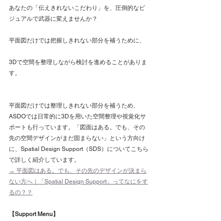
あなたの「伝えきれないこだわり」を、圧倒的なビ
ジュアルで武器に変えませんか？
平面図だけでは把握しきれない部分を補うために、
3Dで空間を整理しながら検討を進めることがありま
す。
平面図だけでは整理しきれない部分を補うため、
ASDOでは日常的に3Dを用いた空間整理や視覚化サ
ポートも行っています。「図面はある。でも、その
先の空間デザインがまだ固まらない」という方向け
に、Spatial Design Support（SDS）についてこちら
で詳しく紹介しています。
→ 平面図はある。でも、その先のデザインが決まら
ない方へ｜「Spatial Design Support」ってなにをす
るの？？
【Support Menu】