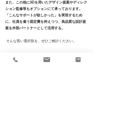
また、この他に3Dを用いたデザイン提案やディレク
ション監修等もオプションにて承っております。 
「こんなサポートが欲しかった」を実現するため
に、社員を雇う固定費を抑えつつ、高品質な設計提
案を外部パートナーとして活用する。
 そんな賢い選択肢を、ぜひご検討ください。
Design concept sheet