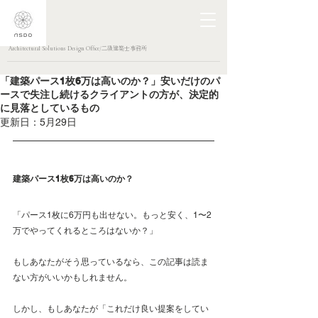
Architectural Solutions Design Office/二級建築士事務所
「建築パース1枚6万は高いのか？」安いだけのパ
ースで失注し続けるクライアントの方が、決定的
に見落としているもの
更新日：
5月29日
建築パース1枚6万は高いのか？
「パース1枚に6万円も出せない。もっと安く、1〜2
万でやってくれるところはないか？」 
もしあなたがそう思っているなら、この記事は読ま
ない方がいいかもしれません。
しかし、もしあなたが「これだけ良い提案をしてい