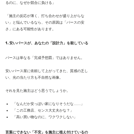
るのに、なぜか競合に負ける」
「施主の反応が薄く、打ち合わせが盛り上がらな
い」と悩んでいるなら、その原因は「パースの安
さ」にある可能性があります。
1. 安いパースが、あなたの「設計力」を殺している
パースは単なる「完成予想図」ではありません。 
安いパース屋に依頼して上がってきた、質感の乏し
い、光の当たり方も不自然な画像。
それを見た施主はどう思うでしょうか。
「なんだか安っぽい家になりそうだな……」
「この工務店、センス大丈夫かな？」
「高い買い物なのに、ワクワクしない」
言葉にできない「不安」を施主に植え付けているの