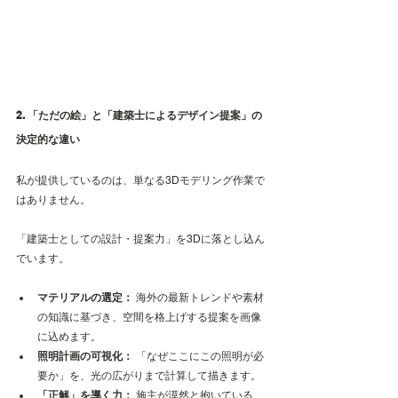
2. 「ただの絵」と「建築士によるデザイン提案」の
決定的な違い
私が提供しているのは、単なる3Dモデリング作業で
はありません。
「建築士としての設計・提案力」を3Dに落とし込ん
でいます。
マテリアルの選定：
 海外の最新トレンドや素材
の知識に基づき、空間を格上げする提案を画像
に込めます。
照明計画の可視化：
 「なぜここにこの照明が必
要か」を、光の広がりまで計算して描きます。
「正解」を導く力：
 施主が漠然と抱いている