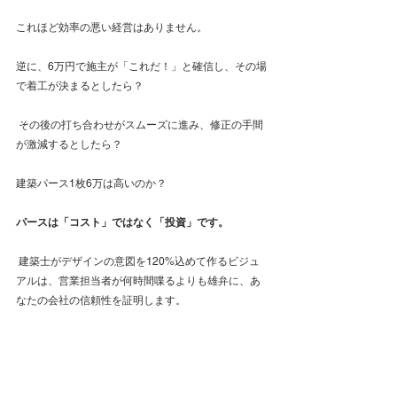
これほど効率の悪い経営はありません。
逆に、6万円で施主が「これだ！」と確信し、その場
で着工が決まるとしたら？
 その後の打ち合わせがスムーズに進み、修正の手間
が激減するとしたら？
建築パース1枚6万は高いのか？
パースは「コスト」ではなく「投資」です。
 建築士がデザインの意図を120%込めて作るビジュ
アルは、営業担当者が何時間喋るよりも雄弁に、あ
なたの会社の信頼性を証明します。