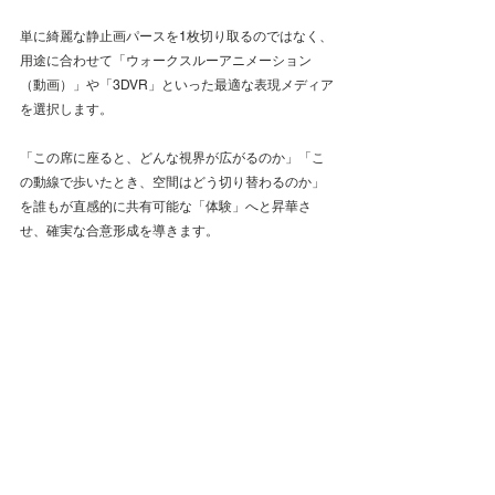
単に綺麗な静止画パースを1枚切り取るのではなく、
用途に合わせて「ウォークスルーアニメーション
（動画）」や「3DVR」といった最適な表現メディア
を選択します。 
「この席に座ると、どんな視界が広がるのか」「こ
の動線で歩いたとき、空間はどう切り替わるのか」
を誰もが直感的に共有可能な「体験」へと昇華さ
せ、確実な合意形成を導きます。