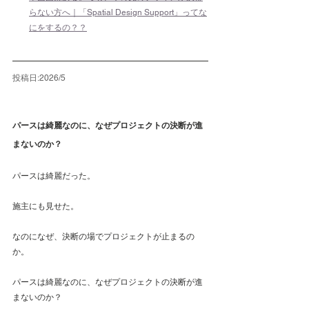
らない方へ｜「Spatial Design Support」ってな
にをするの？？
投稿日:2026/5
パースは綺麗なのに、なぜプロジェクトの決断が進
まないのか？
パースは綺麗だった。
施主にも見せた。
なのになぜ、決断の場でプロジェクトが止まるの
か。
パースは綺麗なのに、なぜプロジェクトの決断が進
まないのか？