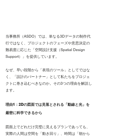
当事務所（ASDO）では、単なる3Dデータの制作代
行ではなく、プロジェクトのフェーズや意思決定の
難易度に応じた「空間設計支援（Spatial Design 
Support）」を提供しています。
なぜ、早い段階から「表現のツール」としてではな
く、「設計のパートナー」として私たちをプロジェ
クトに巻き込むべきなのか。その3つの理由を解説し
ます。
理由1：2Dの図面では見落とされる「動線と光」を
厳密に科学できるから
図面上でどれだけ完璧に見えるプランであっても、
実際の人間は空間を「動き回り」、時間は「朝から