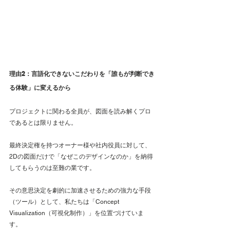
理由2：言語化できないこだわりを「誰もが判断でき
る体験」に変えるから
プロジェクトに関わる全員が、図面を読み解くプロ
であるとは限りません。
最終決定権を持つオーナー様や社内役員に対して、
2Dの図面だけで「なぜこのデザインなのか」を納得
してもらうのは至難の業です。
その意思決定を劇的に加速させるための強力な手段
（ツール）として、私たちは「Concept 
Visualization（可視化制作）」を位置づけていま
す。