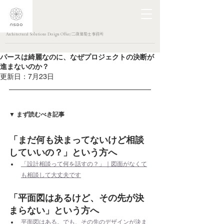
Architectural Solutions Design Office/二級建築士事務所
パースは綺麗なのに、なぜプロジェクトの決断が
進まないのか？
更新日：
7月23日
▼ まず読むべき記事
「まだ何も決まってないけど相談
していいの？」という方へ
「設計相談って何を話すの？」｜図面がなくて
も相談して大丈夫です
「平面図はあるけど、その先が決
まらない」という方へ
平面図はある。でも、その先のデザインが決ま