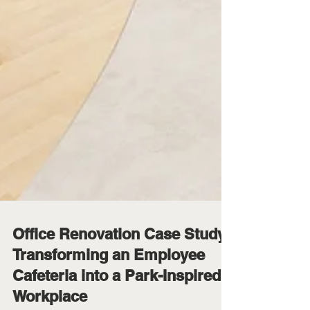
Office Renovation Case Study:
Transforming an Employee
Cafeteria into a Park-Inspired