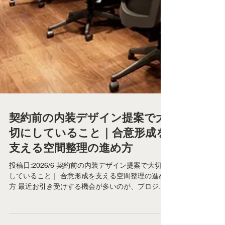
契約前の内装デザイン提案で大
切にしていること｜合意形成を
支える空間整理の進め方
投稿日:2026/6 契約前の内装デザイン提案で大切に
していること｜ 合意形成を支える空間整理の進め