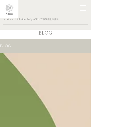
Architectural Solutions Design Office/二級建築士事務所
BLOG
BLOG