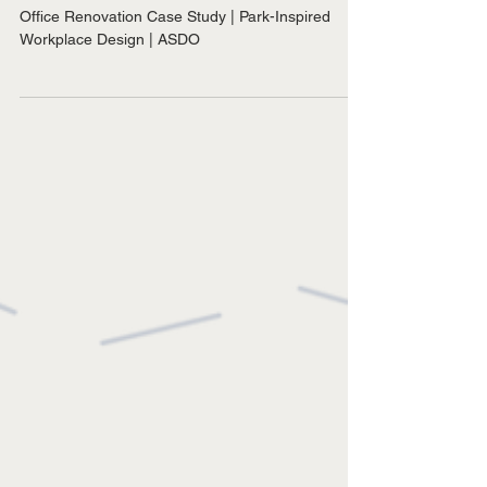
Workplace
Office Renovation Case Study | Park-Inspired
Workplace Design | ASDO