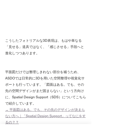
こうしたフォトリアルな3D表現は、もはや単なる
「見せる」道具ではなく、「感じさせる」手段へと
進化しつつあります。
平面図だけでは整理しきれない部分を補うため、
ASDOでは日常的に3Dを用いた空間整理や視覚化サ
ポートも行っています。「図面はある。でも、その
先の空間デザインがまだ固まらない」という方向け
に、Spatial Design Support（SDS）についてこちら
で紹介しています。
→ 平面図はある。でも、その先のデザインが決まら
ない方へ｜「Spatial Design Support」ってなにをす
るの？？