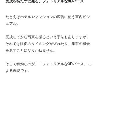
完成を待たずに売る。フォトリアルな3Dパース
たとえばホテルやマンションの広告に使う室内ビジ
ュアル。
完成してから写真を撮るという手法もありますが、
それでは販促のタイミングが遅れたり、集客の機会
を逃すことになりかねません。
そこで有効なのが、「フォトリアルな3Dパース」に
よる表現です。