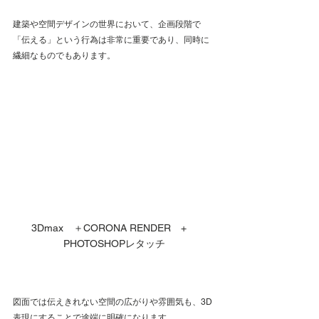
建築や空間デザインの世界において、企画段階で
「伝える」という行為は非常に重要であり、同時に
繊細なものでもあります。
3Dmax　＋CORONA RENDER　+　
PHOTOSHOPレタッチ
図面では伝えきれない空間の広がりや雰囲気も、3D
表現にすることで途端に明確になります。