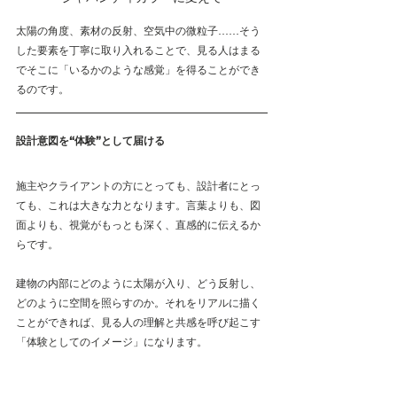
太陽の角度、素材の反射、空気中の微粒子……そう
した要素を丁寧に取り入れることで、見る人はまる
でそこに「いるかのような感覚」を得ることができ
るのです。
設計意図を“体験”として届ける
施主やクライアントの方にとっても、設計者にとっ
ても、これは大きな力となります。言葉よりも、図
面よりも、視覚がもっとも深く、直感的に伝えるか
らです。
建物の内部にどのように太陽が入り、どう反射し、
どのように空間を照らすのか。それをリアルに描く
ことができれば、見る人の理解と共感を呼び起こす
「体験としてのイメージ」になります。