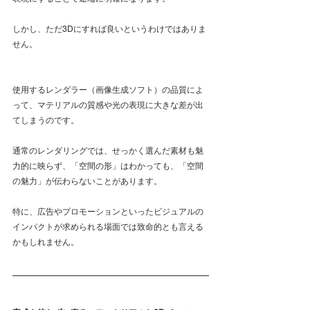
しかし、ただ3Dにすれば良いというわけではありま
せん。
使用するレンダラー（画像生成ソフト）の品質によ
って、マテリアルの質感や光の表現に大きな差が出
てしまうのです。
通常のレンダリングでは、せっかく選んだ素材も魅
力的に映らず、「空間の形」はわかっても、「空間
の魅力」が伝わらないことがあります。
特に、広告やプロモーションといったビジュアルの
インパクトが求められる場面では致命的とも言える
かもしれません。